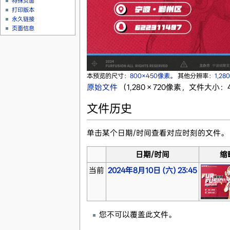
特殊页面
打印版本
永久链接
页面信息
本预览的尺寸：
800×450像素
。
其他分辨率：
1,2
原始文件
‎
（1,280 × 720像素，文件大小：4
文件历史
单击某个日期/时间查看对应时刻的文件。
日期/时间
缩
当前
2024年8月10日 (六) 23:45
您不可以覆盖此文件。