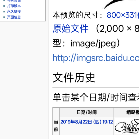
特殊页面
打印版本
永久链接
本预览的尺寸：
800×33
页面信息
原始文件
‎
（2,000 
型：image/jpeg）
http://imgsrc.baidu
文件历史
单击某个日期/时间
日期/时间
缩略
当
2019年8月22日 (四) 19:12
前