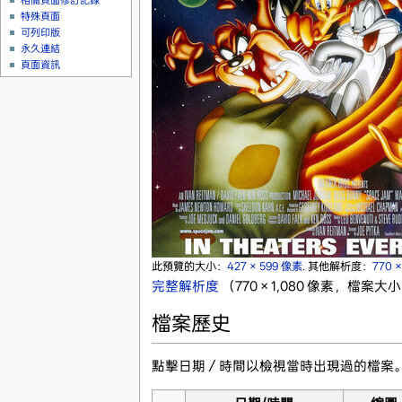
相關頁面修訂記錄
特殊頁面
可列印版
永久連結
頁面資訊
此預覽的大小：
427 × 599 像素
.
其他解析度：
770 
完整解析度
‎
（770 × 1,080 像素，檔案大小
檔案歷史
點擊日期／時間以檢視當時出現過的檔案