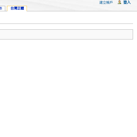
登入
建立帳戶
体
台灣正體