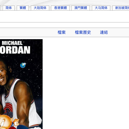
简体
繁體
大陆简体
香港繁體
澳門繁體
大马简体
新加坡简
檔案
檔案歷史
連結