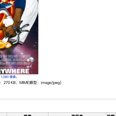
× 1,080 像素
。
：270 KB，MIME類型：image/jpeg）
。