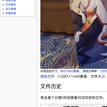
特殊页面
打印版本
永久链接
页面信息
本预览的尺寸：
800×600像素
。
其他分辨率：
1,92
原始文件
‎
（1,920 × 1,440像素，文件大小：
文件历史
单击某个日期/时间查看对应时刻的文件。