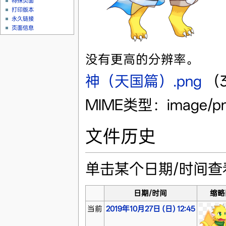
特殊页面
打印版本
永久链接
页面信息
没有更高的分辨率。
神（天国篇）.png
‎
（
MIME类型：image/p
文件历史
单击某个日期/时间
日期/时间
缩略
当前
2019年10月27日 (日) 12:45