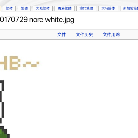
简体
繁體
大陆简体
香港繁體
澳門繁體
大马简体
新加坡简
0729 nore white.jpg
文件
文件历史
文件用途