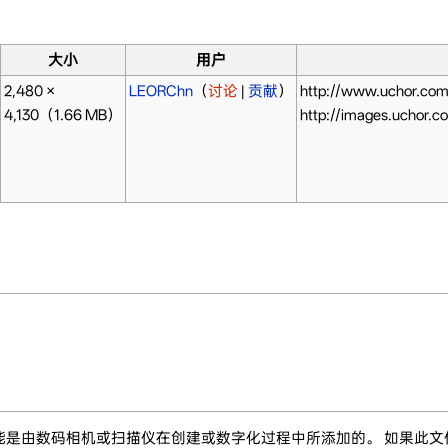
大小
用户
2,480 ×
LEORChn
（
讨论
|
贡献
）
http://www.uchor.
4,130
（1.66 MB）
http://images.uchor.
能是由数码相机或扫描仪在创建或数字化过程中所添加的。 如果此