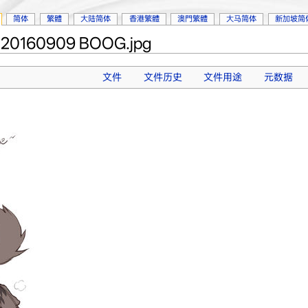
简体
繁體
大陆简体
香港繁體
澳門繁體
大马简体
新加坡简
60909 BOOG.jpg
文件
文件历史
文件用途
元数据