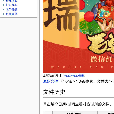
特殊页面
打印版本
永久链接
页面信息
本预览的尺寸：
600×600像素
。
原始文件
‎
（1,048 × 1,048像素，文件大小
文件历史
单击某个日期/时间查看对应时刻的文件。