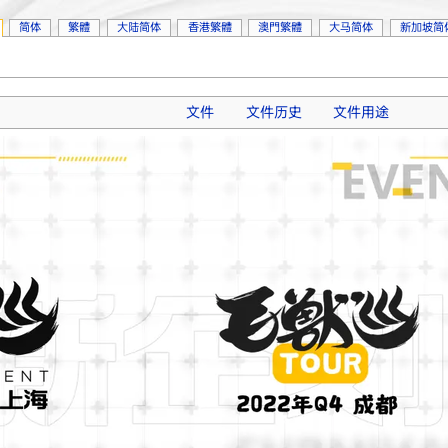
简体
繁體
大陆简体
香港繁體
澳門繁體
大马简体
新加坡简
文件
文件历史
文件用途