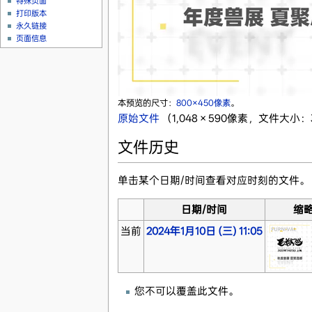
特殊页面
打印版本
永久链接
页面信息
本预览的尺寸：
800×450像素
。
原始文件
‎
（1,048 × 590像素，文件大小：3
文件历史
单击某个日期/时间查看对应时刻的文件。
日期/时间
缩
当前
2024年1月10日 (三) 11:05
您不可以覆盖此文件。