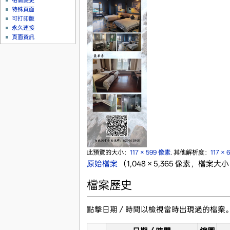
相關變更
特殊頁面
可打印版
永久連接
頁面資訊
此預覽的大小：
117 × 599 像素
.
其他解析度：
117 ×
原始檔案
‎
（1,048 × 5,365 像素，檔案大小
檔案歷史
點擊日期／時間以檢視當時出現過的檔案