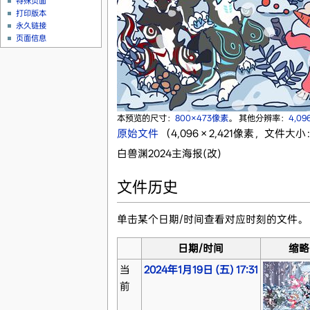
特殊页面
打印版本
永久链接
页面信息
本预览的尺寸：
800×473像素
。
其他分辨率：
4,09
原始文件
‎
（4,096 × 2,421像素，文件大小：
白兽渊2024主海报(改)
文件历史
单击某个日期/时间查看对应时刻的文件。
日期/时间
缩略
当
2024年1月19日 (五) 17:31
前