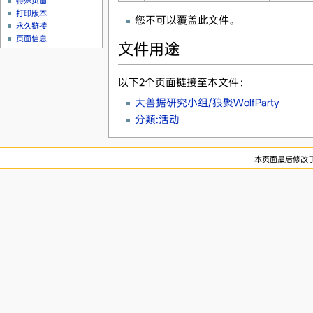
特殊页面
打印版本
您不可以覆盖此文件。
永久链接
页面信息
文件用途
以下2个页面链接至本文件：
大兽据研究小组/狼聚WolfParty
分類:活动
本页面最后修改于20