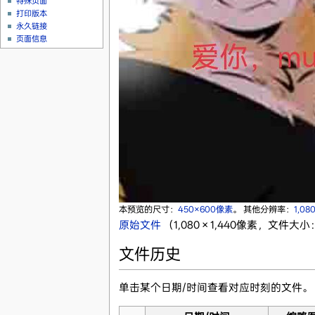
特殊页面
打印版本
永久链接
页面信息
本预览的尺寸：
450×600像素
。
其他分辨率：
1,08
原始文件
‎
（1,080 × 1,440像素，文件大小：
文件历史
单击某个日期/时间查看对应时刻的文件。