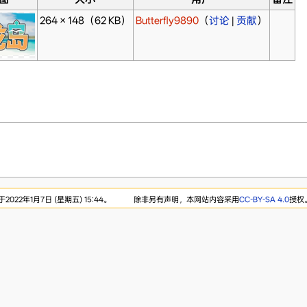
264 × 148
（62 KB）
Butterfly9890
（
讨论
|
贡献
）
022年1月7日 (星期五) 15:44。
除非另有声明，本网站内容采用
CC-BY-SA 4.0
授权