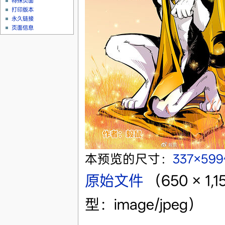
特殊页面
打印版本
永久链接
页面信息
本预览的尺寸：
337×59
原始文件
‎
（650 × 
型：image/jpeg）