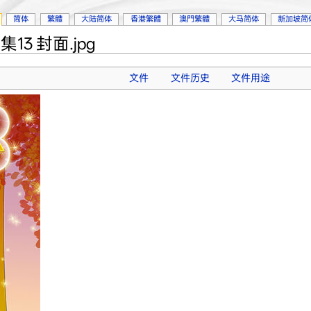
简体
繁體
大陆简体
香港繁體
澳門繁體
大马简体
新加坡简
3 封面.jpg
文件
文件历史
文件用途