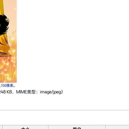
1,156像素
。
48 KB，MIME类型：image/jpeg）