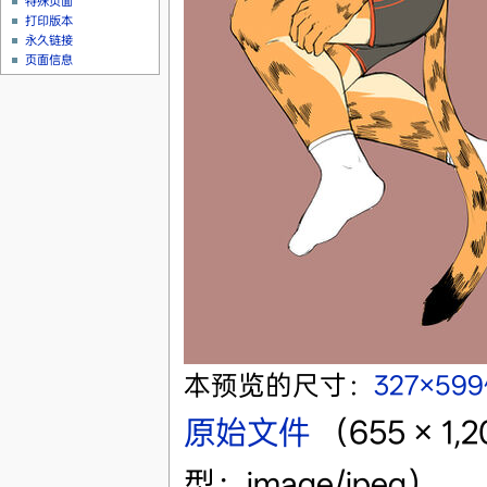
特殊页面
打印版本
永久链接
页面信息
本预览的尺寸：
327×59
原始文件
‎
（655 × 
型：image/jpeg）