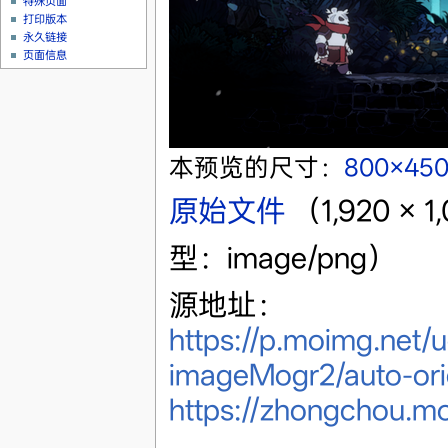
特殊页面
打印版本
永久链接
页面信息
本预览的尺寸：
800×45
原始文件
‎
（1,920 ×
型：image/png）
源地址：
https://p.moimg.net
imageMogr2/auto-orie
https://zhongchou.m