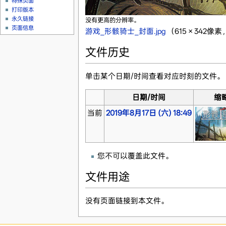
特殊页面
打印版本
永久链接
没有更高的分辨率。
页面信息
游戏_形骸骑士_封面.jpg
‎
（615 × 342像
文件历史
单击某个日期/时间查看对应时刻的文件。
日期/时间
缩
当前
2019年8月17日 (六) 18:49
您不可以覆盖此文件。
文件用途
没有页面链接到本文件。