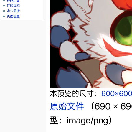
特殊页面
打印版本
永久链接
页面信息
本预览的尺寸：
600×60
原始文件
‎
（690 × 
型：image/png）