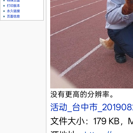
特殊页面
打印版本
永久链接
页面信息
没有更高的分辨率。
活动_台中市_201908
文件大小：179 KB，M