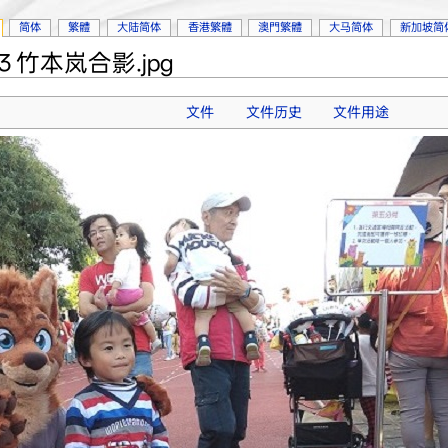
简体
繁體
大陆简体
香港繁體
澳門繁體
大马简体
新加坡简
3 竹本岚合影.jpg
文件
文件历史
文件用途