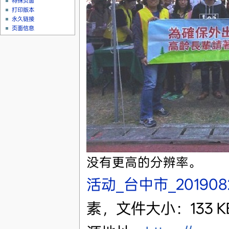
特殊页面
打印版本
永久链接
页面信息
没有更高的分辨率。
活动_台中市_201908
素，文件大小：133 KB