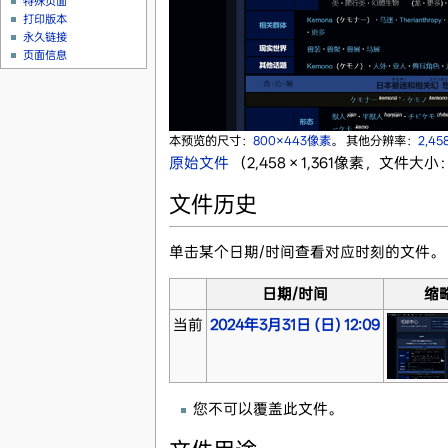
特殊页面
打印版本
永久链接
页面信息
本预览的尺寸：
800×443像素
。
其他分辨率：
2,45
原始文件
‎
（2,458 × 1,361像素，文件大小：
文件历史
单击某个日期/时间查看对应时刻的文件。
日期/时间
缩
当前
2024年3月31日 (日) 12:09
您不可以覆盖此文件。