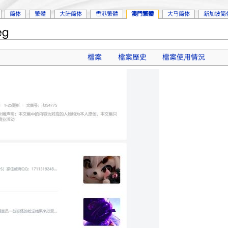
简体
繁體
大陆简体
香港繁體
澳門繁體
大马简体
新加坡简
g
檔案
檔案歷史
檔案使用情況