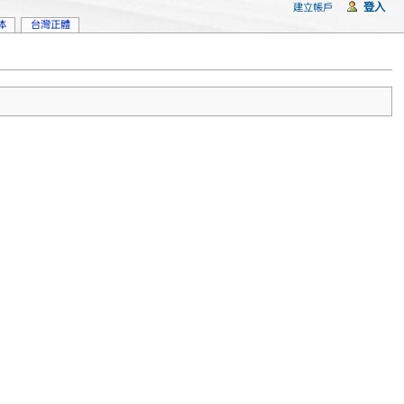
登入
建立帳戶
体
台灣正體