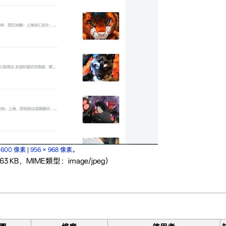
× 600 像素
|
956 × 968 像素
。
3 KB，MIME類型：image/jpeg）
。