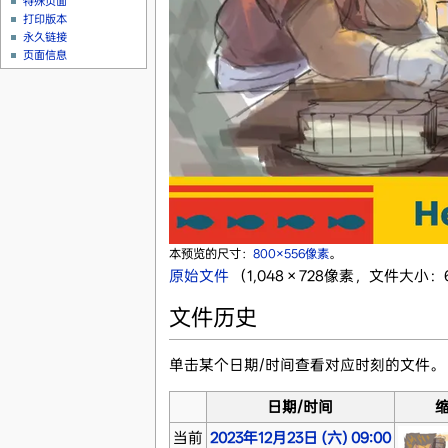
特殊页面
打印版本
永久链接
页面信息
本预览的尺寸：
800×556像素
。
原始文件
‎
（1,048 × 728像素，文件大小：6
文件历史
单击某个日期/时间查看对应时刻的文件。
日期/时间
当前
2023年12月23日 (六) 09:00