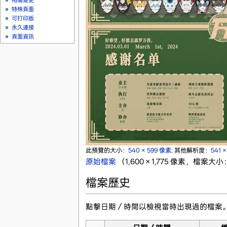
相關變更
特殊頁面
可打印版
永久連接
頁面資訊
此預覽的大小：
540 × 599 像素
.
其他解析度：
541 
原始檔案
‎
（1,600 × 1,775 像素，檔案大小
檔案歷史
點擊日期／時間以檢視當時出現過的檔案