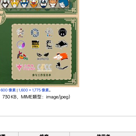
× 600 像素
|
1,600 × 1,775 像素
。
：730 KB，MIME類型：image/jpeg）
。