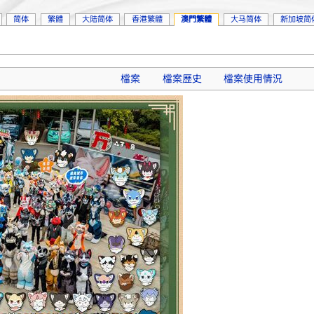
简体
繁體
大陆简体
香港繁體
澳門繁體
大马简体
新加坡简
檔案
檔案歷史
檔案使用情況