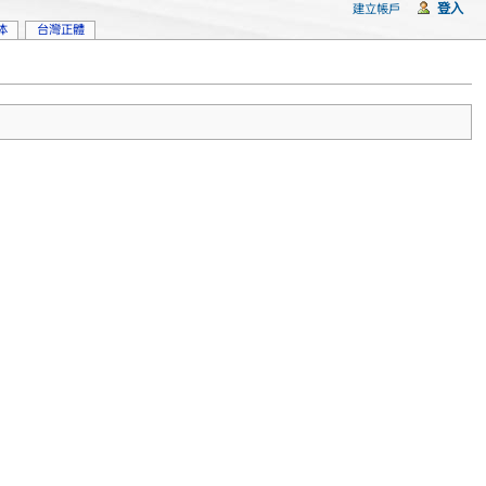
登入
建立帳戶
体
台灣正體