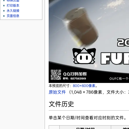
特殊页面
打印版本
永久链接
页面信息
本预览的尺寸：
800×600像素
。
原始文件
‎
（1,048 × 786像素，文件大小：3
文件历史
单击某个日期/时间查看对应时刻的文件。