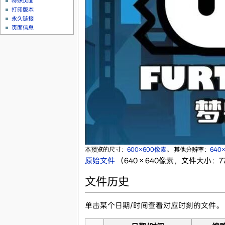
特殊页面
打印版本
永久链接
页面信息
本预览的尺寸：
600×600像素
。
其他分辨率：
640
原始文件
‎
（640 × 640像素，文件大小：77 
文件历史
单击某个日期/时间查看对应时刻的文件。