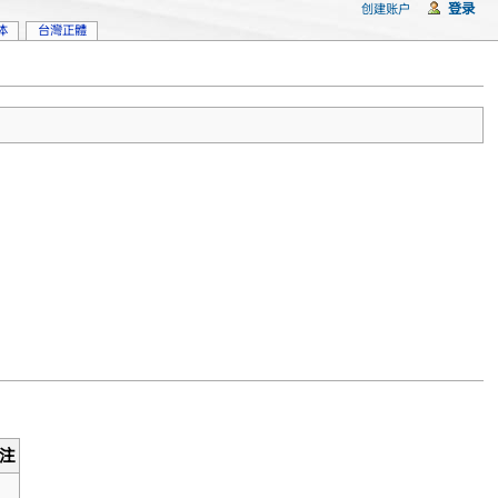
登录
创建账户
体
台灣正體
注