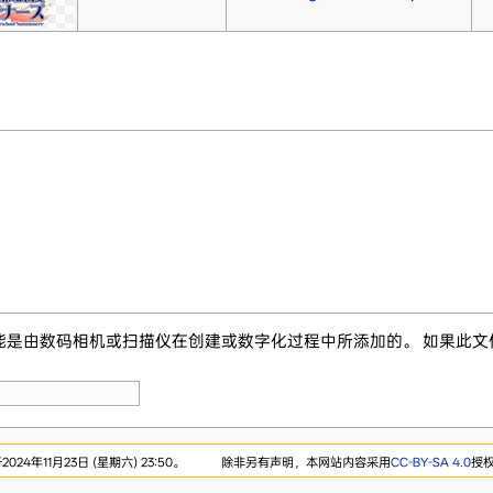
能是由数码相机或扫描仪在创建或数字化过程中所添加的。 如果此
24年11月23日 (星期六) 23:50。
除非另有声明，本网站内容采用
CC-BY-SA 4.0
授