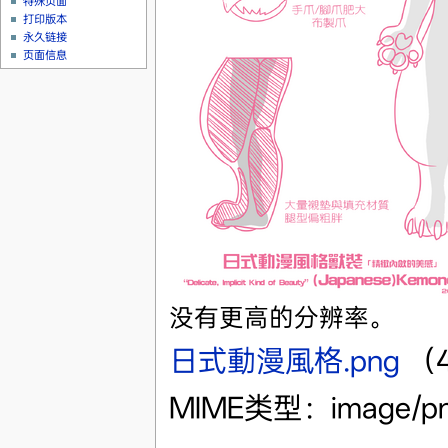
特殊页面
打印版本
永久链接
页面信息
没有更高的分辨率。
日式動漫風格.png
‎
（
MIME类型：image/p