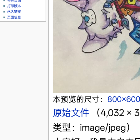
特殊页面
打印版本
永久链接
页面信息
本预览的尺寸：
800×60
原始文件
‎
（4,032 ×
类型：image/jpeg）