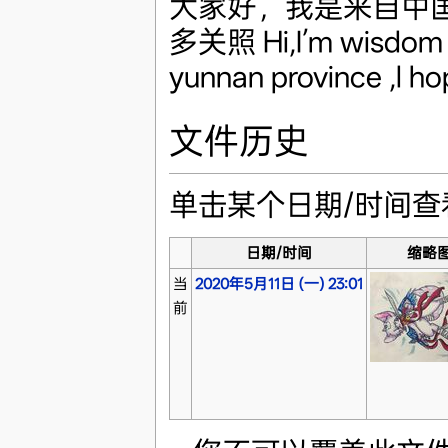
大家好，我是来自中
多关照 Hi,I’m wisdom sk
yunnan province ,l ho
文件历史
单击某个日期/时间
日期/时间
缩略
当
2020年5月11日 (一) 23:01
前