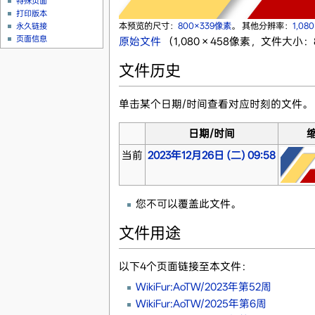
特殊页面
打印版本
本预览的尺寸：
800×339像素
。
其他分辨率：
1,08
永久链接
页面信息
原始文件
‎
（1,080 × 458像素，文件大小：8
文件历史
单击某个日期/时间查看对应时刻的文件。
日期/时间
当前
2023年12月26日 (二) 09:58
您不可以覆盖此文件。
文件用途
以下4个页面链接至本文件：
WikiFur:AoTW/2023年第52周
WikiFur:AoTW/2025年第6周