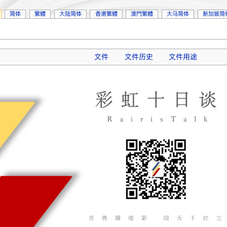
简体
繁體
大陆简体
香港繁體
澳門繁體
大马简体
新加坡简
文件
文件历史
文件用途