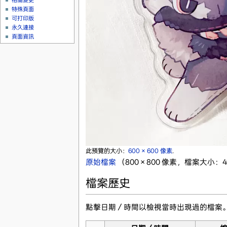
相關變更
特殊頁面
可打印版
永久連接
頁面資訊
此預覽的大小：
600 × 600 像素
.
原始檔案
‎
（800 × 800 像素，檔案大小：44
檔案歷史
點擊日期／時間以檢視當時出現過的檔案