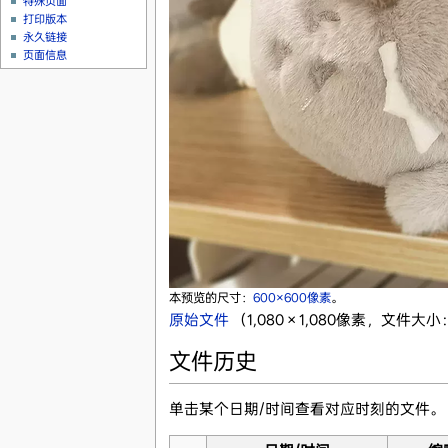
特殊页面
打印版本
永久链接
页面信息
本预览的尺寸：
600×600像素
。
原始文件
‎
（1,080 × 1,080像素，文件大小：
文件历史
单击某个日期/时间查看对应时刻的文件。