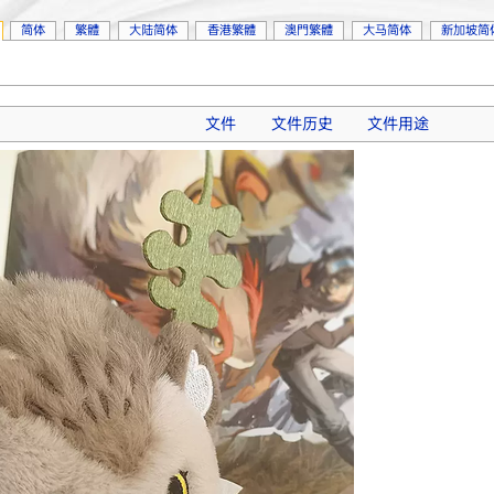
简体
繁體
大陆简体
香港繁體
澳門繁體
大马简体
新加坡简
文件
文件历史
文件用途