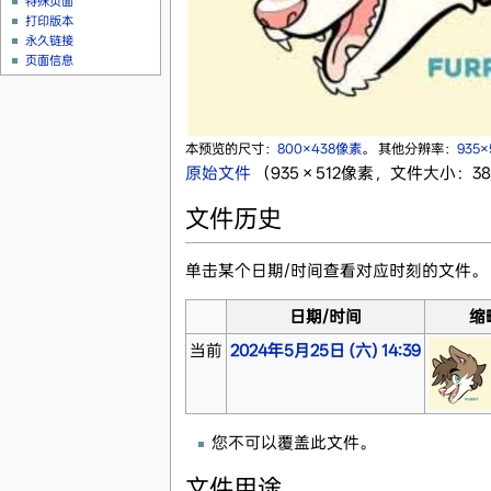
特殊页面
打印版本
永久链接
页面信息
本预览的尺寸：
800×438像素
。
其他分辨率：
935
原始文件
‎
（935 × 512像素，文件大小：388
文件历史
单击某个日期/时间查看对应时刻的文件。
日期/时间
缩
当前
2024年5月25日 (六) 14:39
您不可以覆盖此文件。
文件用途