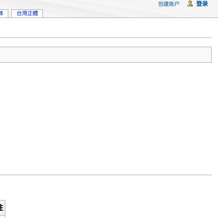
登录
创建账户
体
台灣正體
注