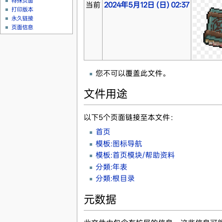
特殊页面
当前
2024年5月12日 (日) 02:37
打印版本
永久链接
页面信息
您不可以覆盖此文件。
文件用途
以下5个页面链接至本文件：
首页
模板:图标导航
模板:首页模块/帮助资料
分類:年表
分類:根目录
元数据