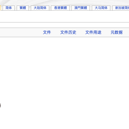
简体
繁體
大陆简体
香港繁體
澳門繁體
大马简体
新加坡简
文件
文件历史
文件用途
元数据