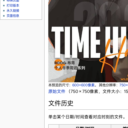
特殊页面
打印版本
永久链接
页面信息
本预览的尺寸：
600×600像素
。
其他分辨率：
750
原始文件
‎
（750 × 750像素，文件大小：158
文件历史
单击某个日期/时间查看对应时刻的文件。