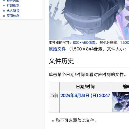
特殊页面
打印版本
永久链接
页面信息
本预览的尺寸：
800×450像素
。
其他分辨率：
1,5
原始文件
‎
（1,500 × 844像素，文件大小：1
文件历史
单击某个日期/时间查看对应时刻的文件。
日期/时间
缩
当前
2024年3月31日 (日) 20:47
您不可以覆盖此文件。