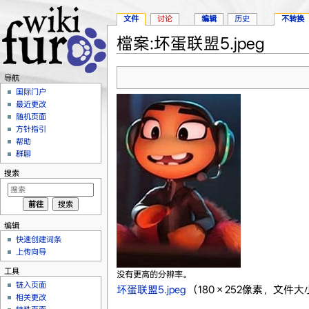
文件
讨论
编辑
历史
不转换
檔案:坏蛋联盟5.jpeg
跳转至：
导航
、
搜索
导航
国际门户
最近更改
随机页面
方针指引
帮助
群聊
搜索
编辑
快速创建词条
上传向导
工具
没有更高的分辨率。
链入页面
坏蛋联盟5.jpeg
‎
（180 × 252像素，文件大小
相关更改