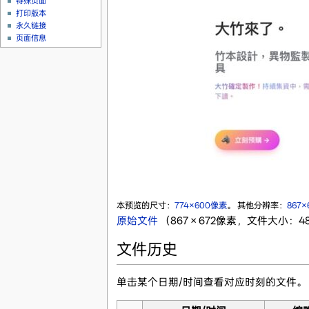
特殊页面
打印版本
永久链接
页面信息
本预览的尺寸：
774×600像素
。
其他分辨率：
867
原始文件
‎
（867 × 672像素，文件大小：48 
文件历史
单击某个日期/时间查看对应时刻的文件。