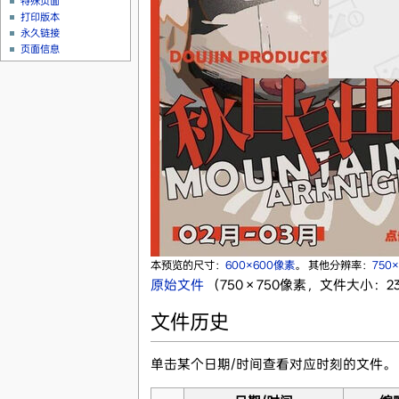
特殊页面
打印版本
永久链接
页面信息
本预览的尺寸：
600×600像素
。
其他分辨率：
750
原始文件
‎
（750 × 750像素，文件大小：230
文件历史
单击某个日期/时间查看对应时刻的文件。