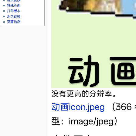
相关更改
特殊页面
打印版本
永久链接
页面信息
没有更高的分辨率。
动画icon.jpeg
‎
（366
型：image/jpeg）