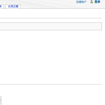
登录
创建账户
体
台灣正體
注