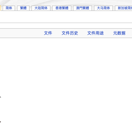
简体
繁體
大陆简体
香港繁體
澳門繁體
大马简体
新加坡简
文件
文件历史
文件用途
元数据