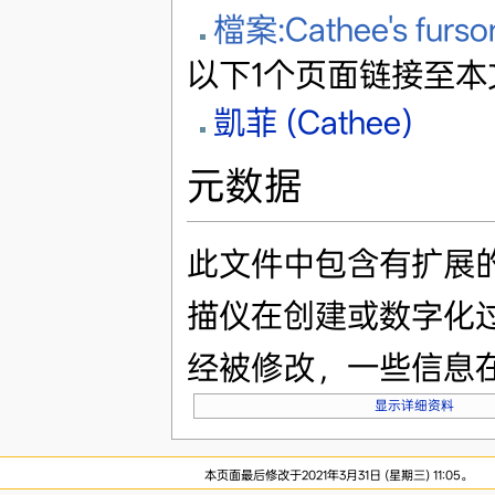
檔案:Cathee's furson
以下1个页面链接至本
凱菲 (Cathee)
元数据
此文件中包含有扩展
描仪在创建或数字化
经被修改，一些信息
显示详细资料
本页面最后修改于2021年3月31日 (星期三) 11:05。