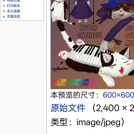
特殊页面
打印版本
永久链接
页面信息
本预览的尺寸：
600×60
原始文件
‎
（2,400 ×
类型：image/jpeg）