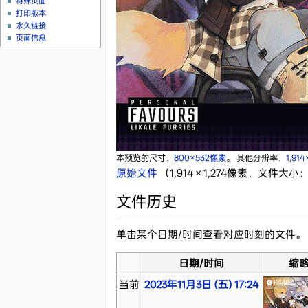
特殊页面
打印版本
永久链接
页面信息
本预览的尺寸：
800×532像素
。
其他分辨率：
1,91
原始文件
‎
（1,914 × 1,274像素，文件大小：
文件历史
单击某个日期/时间查看对应时刻的文件。
日期/时间
缩
当前
2023年11月3日 (五) 17:24