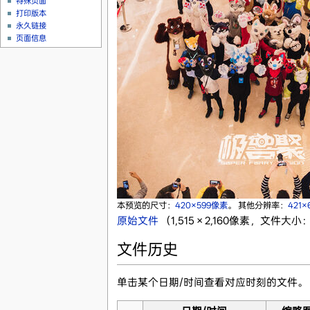
特殊页面
打印版本
永久链接
页面信息
本预览的尺寸：
420×599像素
。
其他分辨率：
421
原始文件
‎
（1,515 × 2,160像素，文件大小：
文件历史
单击某个日期/时间查看对应时刻的文件。