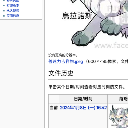
特殊页面
打印版本
永久链接
页面信息
没有更高的分辨率。
兽迷力吉祥物.jpeg
‎
（600 × 495像素，文件
文件历史
单击某个日期/时间查看对应时刻的文件。
日期/时间
缩略
当前
2024年1月8日 (一) 16:42